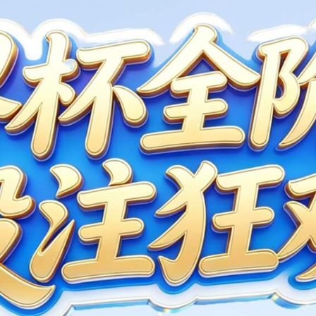
2024-11-2
数智领航 电
场！
2024-10-
宏英亮相
级
2024-09-
奖”，共筑车路云能一体化新未来
宏英新能源
式储能解