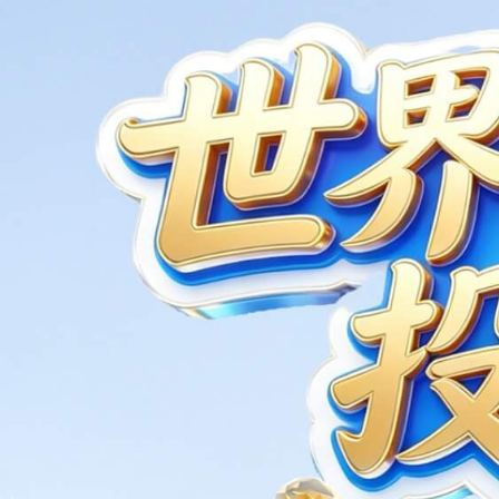
宏英宏英宏英荣膺“智汇创新
了解更多