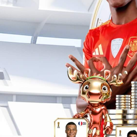
2024-09-27
宏英新能源亮相SNEC2024，
磅推出构网型与浸没式储能解
方案
2024-07-25
前沿科技助力智能出行丨宏英
进泛亚