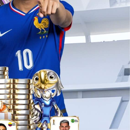
4-08-29
促品牌升级丨宏英智能走进五
4-06-21
动机械智能化时代 宏英构建
、路、
、能新生态