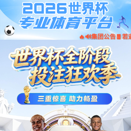
jiuyou.com·(中国区)官方网站
001266
股票
代码